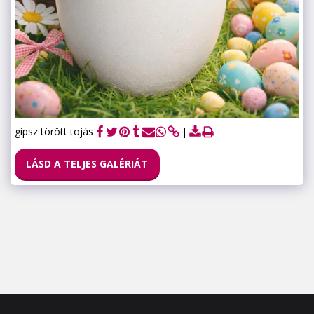
gipsz törött tojás
LÁSD A TELJES GALÉRIÁT