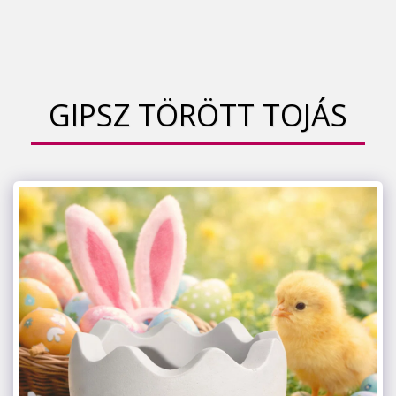
GIPSZ TÖRÖTT TOJÁS