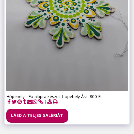
Hópehely - Fa alapra készült hópehely Ára: 800 Ft
LÁSD A TELJES GALÉRIÁT