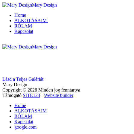
Mary Design
Home
ALKOTÁSAIM
RÓLAM
Kapcsolat
Mary Design
Lásd a Teljes Galériát
Mary Design
Copyright © 2026 Minden jog fenntartva
Támogató
SITE123
-
Website builder
Home
ALKOTÁSAIM
RÓLAM
Kapcsolat
google.com