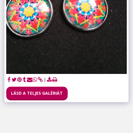
LÁSD A TELJES GALÉRIÁT