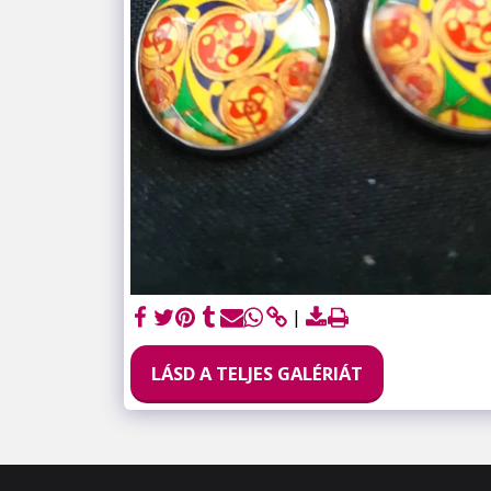
LÁSD A TELJES GALÉRIÁT