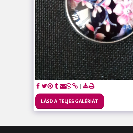
LÁSD A TELJES GALÉRIÁT