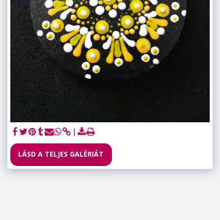
LÁSD A TELJES GALÉRIÁT