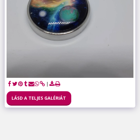
LÁSD A TELJES GALÉRIÁT